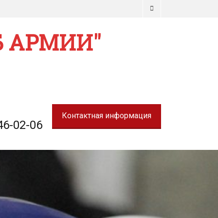
Phone
 АРМИИ"
Контактная информация
46-02-06