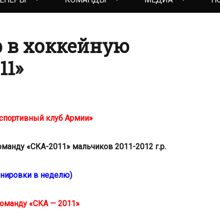
 в хоккейную
11»
спортивный клуб Армии»
манду «СКА-2011» мальчиков 2011-2012 г.р.
енировки в неделю)
команду «СКА — 2011»