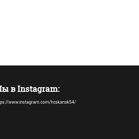
ы в Instagram:
tps://www.instagram.com/hcskansk54/