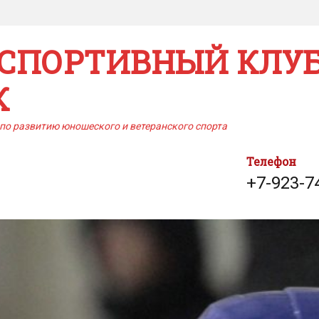
СПОРТИВНЫЙ КЛУБ
К
по развитию юношеского и ветеранского спорта
Телефон
+7-923-7