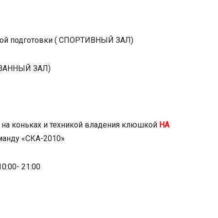
кой подготовки ( СПОРТИВНЫЙ ЗАЛ)
ОВАННЫЙ ЗАЛ)
я на коньках и техникой владения клюшкой
НА
манду «СКА-2010»
:00- 21:00