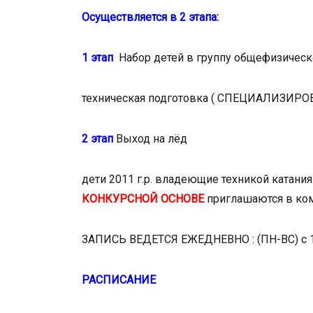
Осуществляется в 2 этапа:
1 этап
Набор детей в группу общефизичес
техническая подготовка ( СПЕЦИАЛИЗИР
2 этап
Выход на лёд
дети 2011 г.р. владеющие техникой катани
КОНКУРСНОЙ ОСНОВЕ
приглашаются в ко
ЗАПИСЬ ВЕДЕТСЯ ЕЖЕДНЕВНО : (ПН-ВС) с 10
РАСПИСАНИЕ